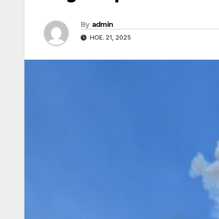
By
admin
НОЕ. 21, 2025