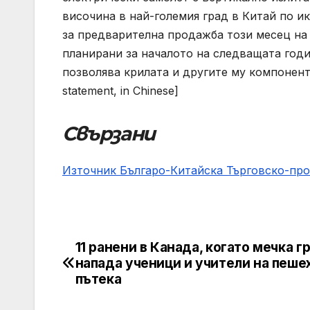
височина в най-големия град в Китай по и
за предварителна продажба този месец на 
планирани за началото на следващата годи
позволява крилата и другите му компонент
statement, in Chinese]
Свързани
Източник Българо-Китайска Търговско-пр
11 ранени в Канада, когато мечка г
Навигация
напада ученици и учители на пеше
пътека