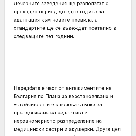
Лечебните заведения ще разполагат с
преходен период до една година за
адаптация към новите правила, а
стандартите ще се въвеждат поетапно в
следващите пет години.
Наредбата е част от ангажиментите на
България по Плана за възстановяване и
устойчивост и е ключова стъпка за
преодоляване на недостига и
неравномерното разпределение на
медицински сестри и акушерки. Друга цел