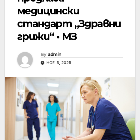
медицински
стандарт „Здравни
грижи“ • МЗ
By
admin
НОЕ. 5, 2025