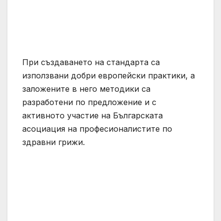
При създаването на стандарта са
използвани добри европейски практики, а
заложените в него методики са
разработени по предложение и с
активното участие на Българската
асоциация на професионалистите по
здравни грижи.