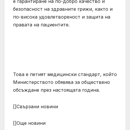
е гарантиране на по-добро качество и
безопасност на здравните грижи, както и
по-висока удовлетвореност и защита на
правата на пациентите.
Това е петият медицински стандарт, който
Министерството обявява за обществено
обсъждане през настоящата година.
[]Свързани новини
[]Още новини