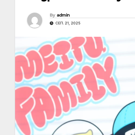
By
admin
СЕП. 21, 2025