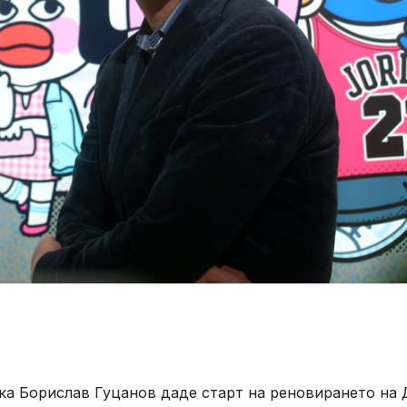
ка Борислав Гуцанов даде старт на реновирането на