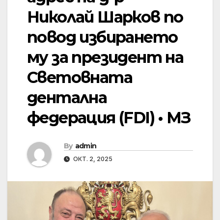
Николай Шарков по
повод избирането
му за президент на
Световната
дентална
федерация (FDI) • МЗ
By
admin
ОКТ. 2, 2025