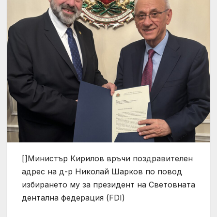
[]Министър Кирилов връчи поздравителен
адрес на д-р Николай Шарков по повод
избирането му за президент на Световната
дентална федерация (FDI)