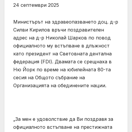
24 септември 2025
Министърът на здравеопазването доц. д-р
Силви Кирилов връчи поздравителен
адрес на д-р Николай Шарков по повод
официалното му встъпване в длъжност
като президент на Световната дентална
федерация (FDI). Двамата се срещнаха в
Ню Йорк по време на юбилейната 80-та
сесия на Общото събрание на
Организацията на обединените нации.
„За мен е удоволствие да Ви поздравя за
официалното встъпване на престижната