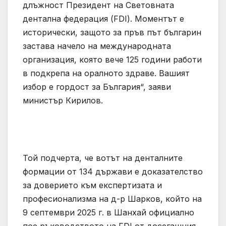
длъжност Президент на Световната
дентална федерация (FDI). Моментът е
исторически, защото за пръв път българин
застава начело на международната
организация, която вече 125 години работи
в подкрепа на оралното здраве. Вашият
избор е гордост за България“, заяви
министър Кирилов.
Той подчерта, че вотът на денталните
формации от 134 държави е доказателство
за доверието към експертизата и
професионализма на д-р Шарков, който на
9 септември 2025 г. в Шанхай официално