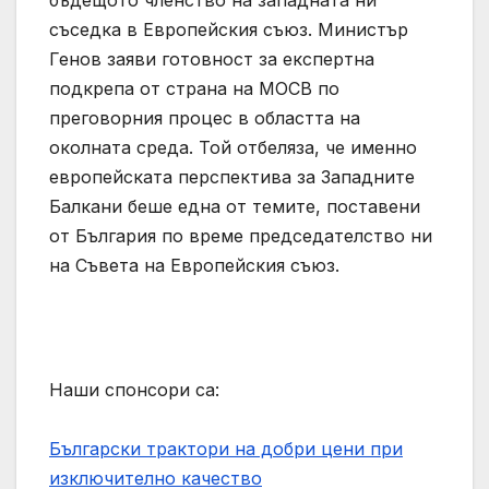
бъдещото членство на западната ни
съседка в Европейския съюз. Министър
Генов заяви готовност за експертна
подкрепа от страна на МОСВ по
преговорния процес в областта на
околната среда. Той отбеляза, че именно
европейската перспектива за Западните
Балкани беше една от темите, поставени
от България по време председателство ни
на Съвета на Европейския съюз.
Наши спонсори са:
Български трактори на добри цени при
изключително качество