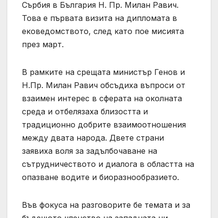
Сърбия в България Н. Пр. Милан Равич.
Това е първата визита на дипломата в
ековедомството, след като пое мисията
през март.
В рамките на срещата министър Генов и
Н.Пр. Милан Равич обсъдиха въпроси от
взаимен интерес в сферата на околната
среда и отбелязаха близостта и
традиционно добрите взаимоотношения
между двата народа. Двете страни
заявиха воля за задълбочаване на
сътрудничеството и диалога в областта на
опазване водите и биоразнообразието.
Във фокуса на разговорите бе темата и за