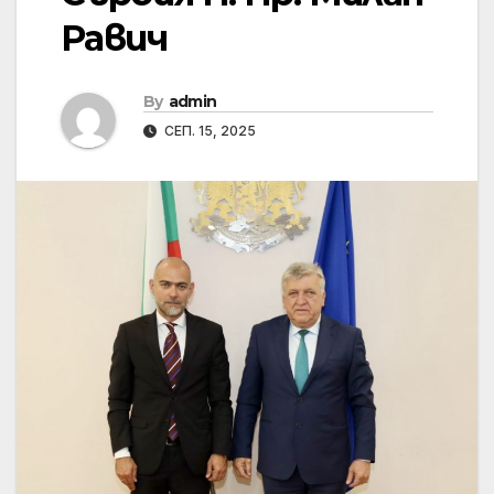
Равич
By
admin
СЕП. 15, 2025