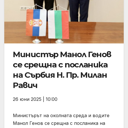
Министър Манол Генов
се срещна с посланика
на Сърбия Н. Пр. Милан
Равич
26 юни 2025 | 10:00
Министърът на околната среда и водите
Манол Генов се срещна с посланика на