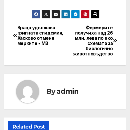
Враца удължава
Фермерите
Навигация
грипната епидемия,
получиха над 26
Хасково отменя
млн. лева по еко
мерките • МЗ
схемата за
биологично
животновъдство
By
admin
Related Post