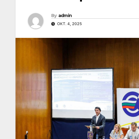
By
admin
ОКТ. 4, 2025