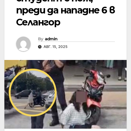
преди да нападне 6 в
Селангор
By
admin
АВГ. 15, 2025