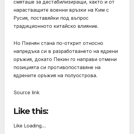
смяташе за дестабилизиращи, както и от
нарастващите военни връзки на Ким с
Русия, поставяйки под въпрос
традиционното китайско влияние.
Но Пхенян стана по-открит относно
напредъка си в разработването на ядрени
оръжия, докато Пекин го направи отмени
позицията си противопоставяне на
ядрените оръжия на полуострова.
Source link
Like this:
Like Loading…