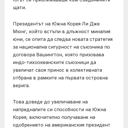
щати.
Президентът на Южна Корея Ли Дже
Мюнг, който встъпи в длъжност миналия
юни, се опита да следва новата стратегия
за национална сигурност на съюзника по
договора Вашингтон, която призовава
индо-тихоокеанските съюзници да
увеличат своя принос в колективната
отбрана в рамките на първата островна
верига.
Това доведе до увеличаване на
напредналите си способности на Южна
Корея, включително получаване на
одобрението на американския президент