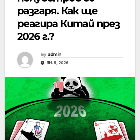
разгаря. Как ще
реагира Китай през
2026 г.?
By
admin
ЯН. 8, 2026