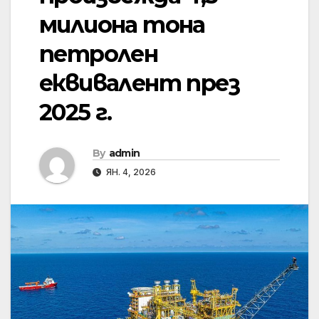
милиона тона
петролен
еквивалент през
2025 г.
By
admin
ЯН. 4, 2026