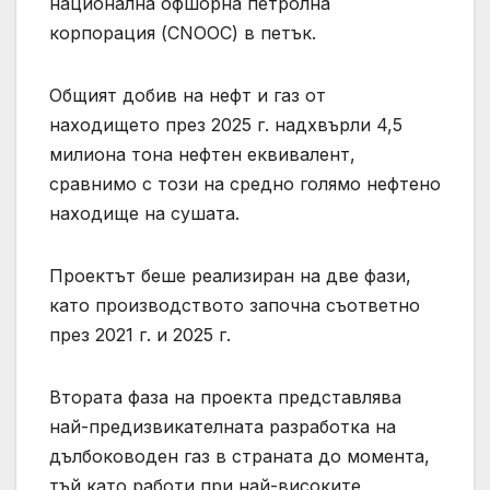
национална офшорна петролна
корпорация (CNOOC) в петък.
Общият добив на нефт и газ от
находището през 2025 г. надхвърли 4,5
милиона тона нефтен еквивалент,
сравнимо с този на средно голямо нефтено
находище на сушата.
Проектът беше реализиран на две фази,
като производството започна съответно
през 2021 г. и 2025 г.
Втората фаза на проекта представлява
най-предизвикателната разработка на
дълбоководен газ в страната до момента,
тъй като работи при най-високите