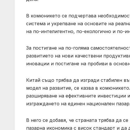
В комюникето се подчертава необходимос
система и укрепване на основите на реалн
на по-интелигентно, по-екологично и по-и
За постигане на по-голяма самостоятелност
развитието на нови качествени продуктивн
иновации и постигане на пробиви в основн
Китай също трябва да изгради стабилен въ
модел на развитие, се казва в комюникето
разширяване на ефективните инвестиции и
изграждането на единен национален пазар
В него се добавя, че страната трябва да 
пазарна икономика с висок стандарт и да 