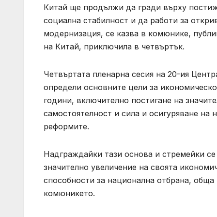
Китай ще продължи да гради върху постиж
социална стабилност и да работи за откри
модернизация, се казва в комюнике, публ
на Китай, приключила в четвъртък.
Четвъртата пленарна сесия на 20-ия Центр
определи основните цели за икономическо
години, включително постигане на значите
самостоятелност и сила и осигуряване на 
реформите.
Надграждайки тази основа и стремейки се 
значително увеличение на своята икономи
способности за национална отбрана, обща 
комюникето.