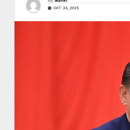
By
admin
ОКТ. 24, 2025