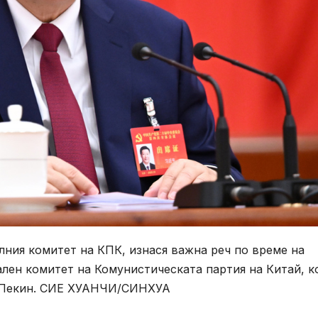
лния комитет на КПК, изнася важна реч по време на
ален комитет на Комунистическата партия на Китай, к
в Пекин. СИЕ ХУАНЧИ/СИНХУА