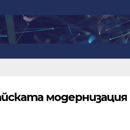
йската модернизация 