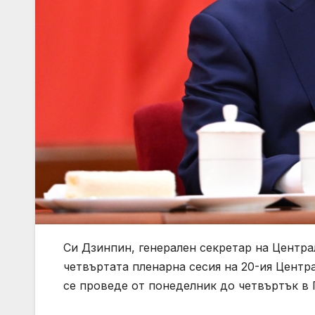
Си Дзинпин, генерален секретар на Центра
четвъртата пленарна сесия на 20-ия Центр
се проведе от понеделник до четвъртък 