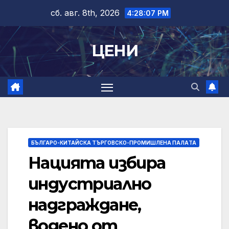
Skip
сб. авг. 8th, 2026
4:28:07 PM
to
content
ЦЕНИ
БЪЛГАРО-КИТАЙСКА ТЪРГОВСКО-ПРОМИШЛЕНА ПАЛAТА
Нацията избира
индустриално
надграждане,
водено от