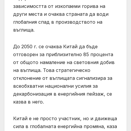
зависимостта от изкопаеми горива на
други места и очаква страната да води
глобалния спад в производството на
въглища.
До 2050 г. се очаква Китай да бъде
отговорен за приблизително 85 процента
от общото намаление на световния добив
на въглища. Това стратегическо
отклонение от въглищата сигнализира за
всеобхватни национални усилия за
декарбонизация в енергийния пейзаж, се
казва в него.
Китай е не просто участник, но и движеща
сила в глобалната енергийна промяна, каза