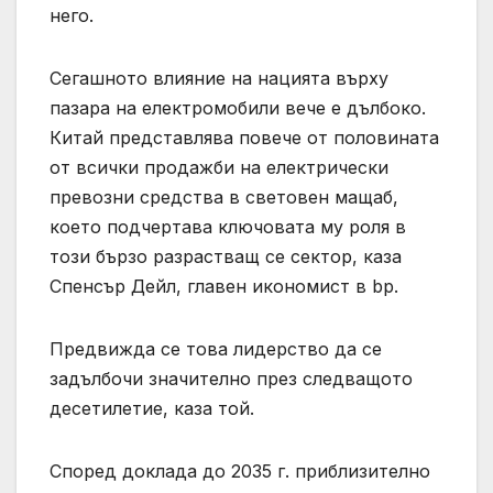
него.
Сегашното влияние на нацията върху
пазара на електромобили вече е дълбоко.
Китай представлява повече от половината
от всички продажби на електрически
превозни средства в световен мащаб,
което подчертава ключовата му роля в
този бързо разрастващ се сектор, каза
Спенсър Дейл, главен икономист в bp.
Предвижда се това лидерство да се
задълбочи значително през следващото
десетилетие, каза той.
Според доклада до 2035 г. приблизително