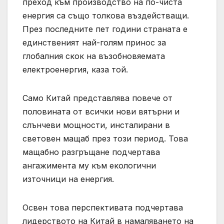
преход към производство на по-чиста
енергия са също толкова въздействащи.
През последните пет години страната е
единственият най-голям принос за
глобалния скок на възобновяемата
електроенергия, каза той.
Само Китай представлява повече от
половината от всички нови вятърни и
слънчеви мощности, инсталирани в
световен мащаб през този период. Това
мащабно разгръщане подчертава
ангажимента му към екологични
източници на енергия.
Освен това перспективата подчертава
лидерството на Китай в намаляването на