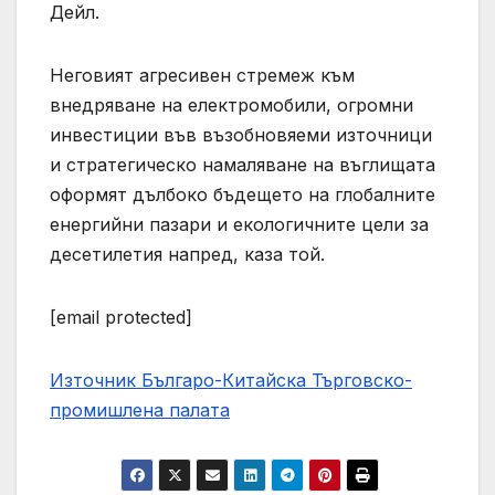
Дейл.
Неговият агресивен стремеж към
внедряване на електромобили, огромни
инвестиции във възобновяеми източници
и стратегическо намаляване на въглищата
оформят дълбоко бъдещето на глобалните
енергийни пазари и екологичните цели за
десетилетия напред, каза той.
[email protected]
Източник Българо-Китайска Търговско-
промишлена палaта