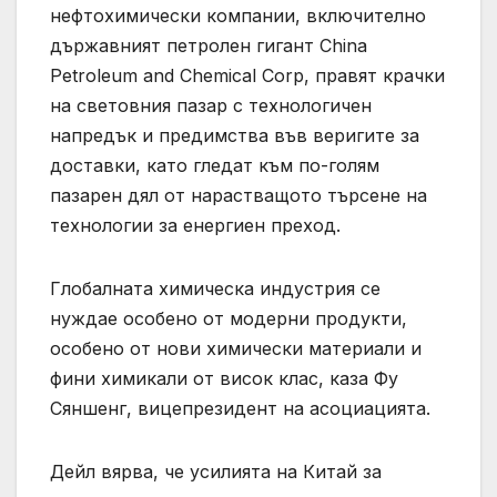
нефтохимически компании, включително
държавният петролен гигант China
Petroleum and Chemical Corp, правят крачки
на световния пазар с технологичен
напредък и предимства във веригите за
доставки, като гледат към по-голям
пазарен дял от нарастващото търсене на
технологии за енергиен преход.
Глобалната химическа индустрия се
нуждае особено от модерни продукти,
особено от нови химически материали и
фини химикали от висок клас, каза Фу
Сяншенг, вицепрезидент на асоциацията.
Дейл вярва, че усилията на Китай за