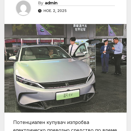
By
admin
НОЕ. 2, 2025
Потенциален купувач изпробва
електрическо превозно средство по време