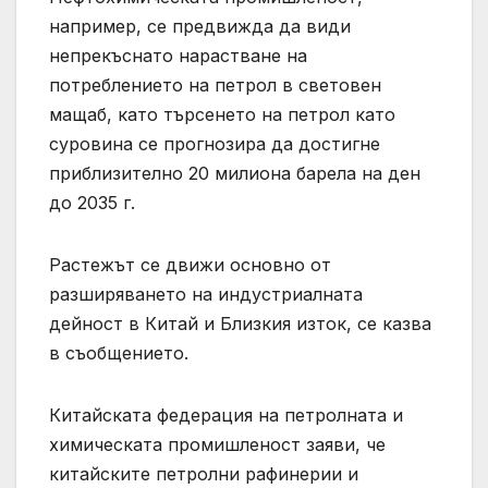
например, се предвижда да види
непрекъснато нарастване на
потреблението на петрол в световен
мащаб, като търсенето на петрол като
суровина се прогнозира да достигне
приблизително 20 милиона барела на ден
до 2035 г.
Растежът се движи основно от
разширяването на индустриалната
дейност в Китай и Близкия изток, се казва
в съобщението.
Китайската федерация на петролната и
химическата промишленост заяви, че
китайските петролни рафинерии и