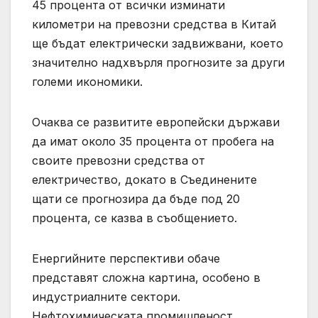
45 процента от всички изминати
километри на превозни средства в Китай
ще бъдат електрически задвижвани, което
значително надхвърля прогнозите за други
големи икономики.
Очаква се развитите европейски държави
да имат около 35 процента от пробега на
своите превозни средства от
електричество, докато в Съединените
щати се прогнозира да бъде под 20
процента, се казва в съобщението.
Енергийните перспективи обаче
представят сложна картина, особено в
индустриалните сектори.
Нефтохимическата промишленост,