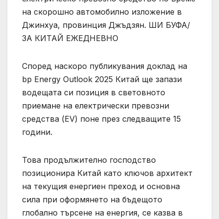
на скорошно автомобилно изложение в
Джинхуа, провинция Джъдзян. ШИ БУФА/
ЗА КИТАЙ ЕЖЕДНЕВНО
Според наскоро публикувания доклад на
bp Energy Outlook 2025 Китай ще запази
водещата си позиция в световното
приемане на електрически превозни
средства (EV) поне през следващите 15
години.
Това продължително господство
позиционира Китай като ключов архитект
на текущия енергиен преход и основна
сила при оформянето на бъдещото
глобално търсене на енергия, се казва в