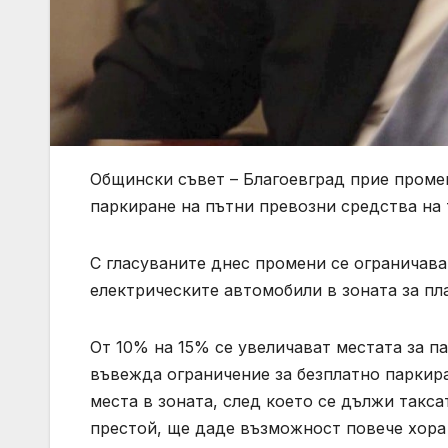
Общински съвет – Благоевград прие промен
паркиране на пътни превозни средства на 
С гласуваните днес промени се ограничава
електрическите автомобили в зоната за пл
От 10% на 15% се увеличават местата за п
въвежда ограничение за безплатно паркира
места в зоната, след което се дължи такса
престой, ще даде възможност повече хора