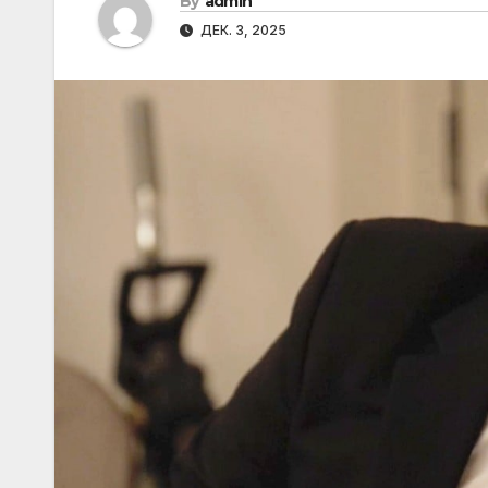
By
admin
ДЕК. 3, 2025