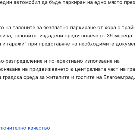
един автомобил да бъде паркиран на едно място през
о на талоните за безплатно паркиране от хора с трай
сила, талоните, издадени преди повече от 36 месеца
и и гаражи“ при представяне на необходимите докуме
о разпределение и по-ефективно използване на
есняване на придвижването в централната част на гра
а градска среда за жителите и гостите на Благоевград
ключително качество