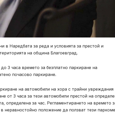
и в Наредбата за реда и условията за престой и
територията на община Благоевград.
 до 3 часа времето за безплатно паркиране на
атено почасово паркиране.
аркиране на автомобили на хора с трайни увреждания 
не от 3 часа за тези автомобили престой на определ
та, определена за час. Регламентирането на времето з
 в неравностойно положение да ползват тези паркоме