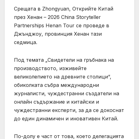
Срещата в Zhongyuan, Открийте Китай
през Хенан – 2026 China Storyteller
Partnerships Henan Tour се проведе в
Джънджоу, провинция Хенан тази
седмица.
Под темата „Свидетели на гръбнака на
производството, изживейте
великолепието на древните столици“,
обиколката събра международни
журналисти, чуждестранни създатели на
онлайн съдържание и китайски и
чуждестранни експерти, за да се докоснат
до един динамичен и иновативен Китай.
По-долу е част от това, което делегацията