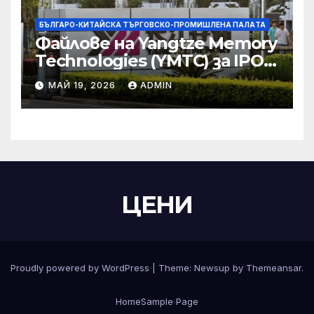
БЪЛГАРО-КИТАЙСКА ТЪРГОВСКО-ПРОМИШЛЕНА ПАЛAТА
Файлове на Yangtze Memory
Technologies (YMTC) за IPO
на STAR Market
МАЙ 19, 2026
ADMIN
ЦЕНИ
Proudly powered by WordPress
|
Theme:
Newsup
by
Themeansar
.
Home
Sample Page