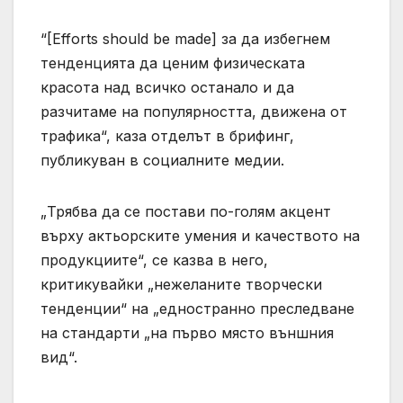
“[Efforts should be made] за да избегнем
тенденцията да ценим физическата
красота над всичко останало и да
разчитаме на популярността, движена от
трафика“, каза отделът в брифинг,
публикуван в социалните медии.
„Трябва да се постави по-голям акцент
върху актьорските умения и качеството на
продукциите“, се казва в него,
критикувайки „нежеланите творчески
тенденции“ на „едностранно преследване
на стандарти „на първо място външния
вид“.