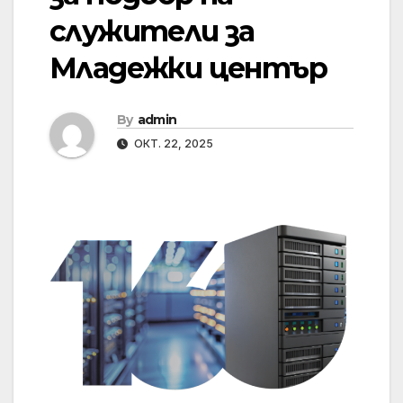
служители за
Младежки център
By
admin
ОКТ. 22, 2025