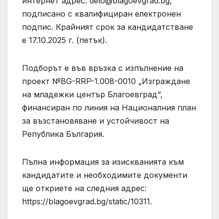
интернет адрес:
delo@blagoevgrad.bg
,
подписано с квалифициран електронен
подпис. Крайният срок за кандидатстване
е 17.10.2025 г. (петък).
Подборът е във връзка с изпълнение на
проект №BG-RRP-1.008-0010 „Изграждане
на младежки център Благоевград“,
финансиран по линия на Националния план
за възстановяване и устойчивост на
Република България.
Пълна информация за изискванията към
кандидатите и необходимите документи
ще откриете на следния адрес:
https://blagoevgrad.bg/static/10311.