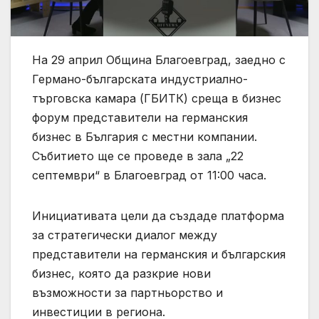
На 29 април Община Благоевград, заедно с
Германо-българската индустриално-
търговска камара (ГБИТК) среща в бизнес
форум представители на германския
бизнес в България с местни компании.
Събитието ще се проведе в зала „22
септември“ в Благоевград от 11:00 часа.
Инициативата цели да създаде платформа
за стратегически диалог между
представители на германския и българския
бизнес, която да разкрие нови
възможности за партньорство и
инвестиции в региона.