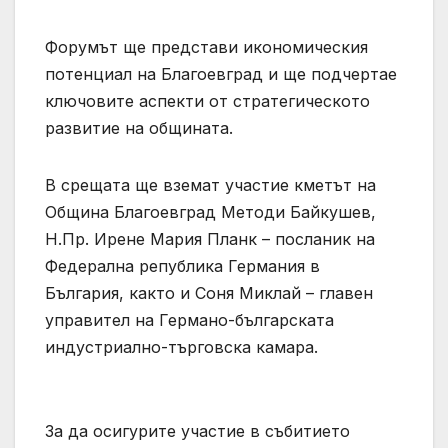
Форумът ще представи икономическия
потенциал на Благоевград и ще подчертае
ключовите аспекти от стратегическото
развитие на общината.
В срещата ще вземат участие кметът на
Община Благоевград Методи Байкушев,
Н.Пр. Ирене Мария Планк – посланик на
Федерална република Германия в
България, както и Соня Миклай – главен
управител на Германо-българската
индустриално-търговска камара.
За да осигурите участие в събитието