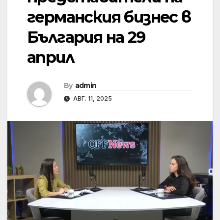
германския бизнес в
България на 29
април
By
admin
АВГ. 11, 2025