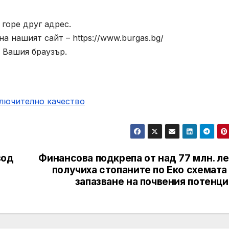
горе друг адрес.
а нашият сайт – https://www.burgas.bg/
 Вашия браузър.
ключително качество
вод
Финансова подкрепа от над 77 млн. л
получиха стопаните по Еко схемата
запазване на почвения потенц