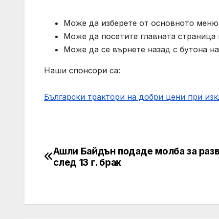
Може да изберете от основното меню 
Може да посетите главната страница н
Може да се върнете назад с бутона на
Наши спонсори са:
Български трактори на добри цени при из
Ашли Байдън подаде молба за раз
Навигация
след 13 г. брак