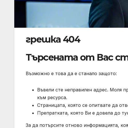
грешка 404
Търсената от Вас ст
Възможно е това да е станало защото:
Въвели сте неправилен адрес. Моля п
към ресурса.
Страницата, която се опитвате да отв
Препратката, която Ви е довела до ту
За да потърсите отново информацията, коя