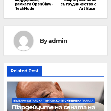
рамката OpenClaw ·
сътрудничество с
TechNode
Art Basel
By
admin
Related Post
БЪЛГАРО-КИТАЙСКА ТЪРГОВСКО-ПРОМИШЛЕНА ПАЛAТА
Гвардейците на сената на