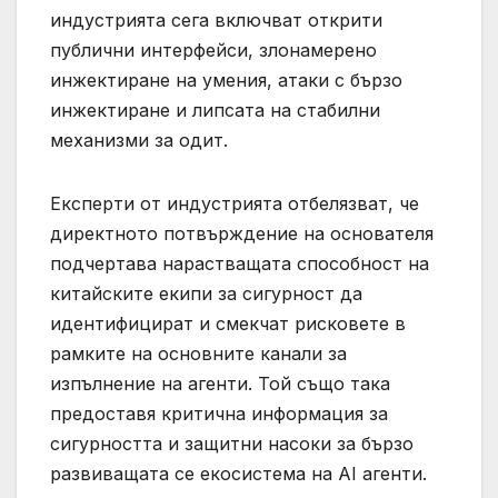
индустрията сега включват открити
публични интерфейси, злонамерено
инжектиране на умения, атаки с бързо
инжектиране и липсата на стабилни
механизми за одит.
Експерти от индустрията отбелязват, че
директното потвърждение на основателя
подчертава нарастващата способност на
китайските екипи за сигурност да
идентифицират и смекчат рисковете в
рамките на основните канали за
изпълнение на агенти. Той също така
предоставя критична информация за
сигурността и защитни насоки за бързо
развиващата се екосистема на AI агенти.