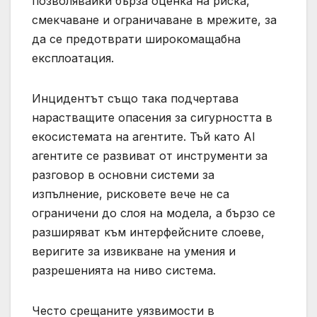
позволявайки бърза оценка на риска,
смекчаване и ограничаване в мрежите, за
да се предотврати широкомащабна
експлоатация.
Инцидентът също така подчертава
нарастващите опасения за сигурността в
екосистемата на агентите. Тъй като AI
агентите се развиват от инструменти за
разговор в основни системи за
изпълнение, рисковете вече не са
ограничени до слоя на модела, а бързо се
разширяват към интерфейсните слоеве,
веригите за извикване на умения и
разрешенията на ниво система.
Често срещаните уязвимости в