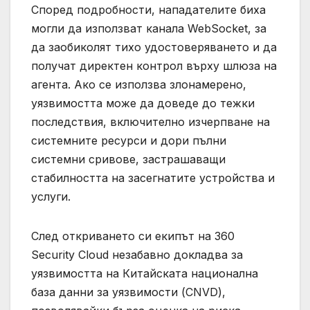
Според подробности, нападателите биха
могли да използват канала WebSocket, за
да заобиколят тихо удостоверяването и да
получат директен контрол върху шлюза на
агента. Ако се използва злонамерено,
уязвимостта може да доведе до тежки
последствия, включително изчерпване на
системните ресурси и дори пълни
системни сривове, застрашаващи
стабилността на засегнатите устройства и
услуги.
След откриването си екипът на 360
Security Cloud незабавно докладва за
уязвимостта на Китайската национална
база данни за уязвимости (CNVD),