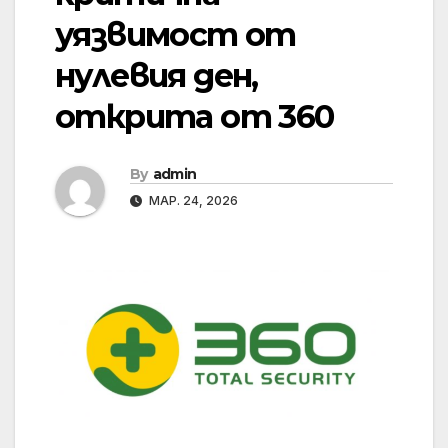
уязвимост от
нулевия ден,
открита от 360
By
admin
МАР. 24, 2026