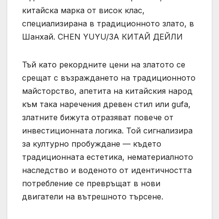
китайска марка от висок клас,
специализирана в традиционното злато, в
Шанхай. CHEN YUYU/ЗА КИТАЙ ДЕЙЛИ
Тъй като рекордните цени на златото се
срещат с възраждането на традиционното
майсторство, апетита на китайския народ
към така наречения древен стил или gufa,
златните бижута отразяват повече от
инвестиционната логика. Той сигнализира
за културно пробуждане — където
традиционната естетика, нематериалното
наследство и воденото от идентичността
потребление се превръщат в нови
двигатели на вътрешното търсене.