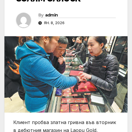
By
admin
ЯН. 8, 2026
Клиент пробва златна гривна във вторник
в дебютния магазин на Laopu Gold,