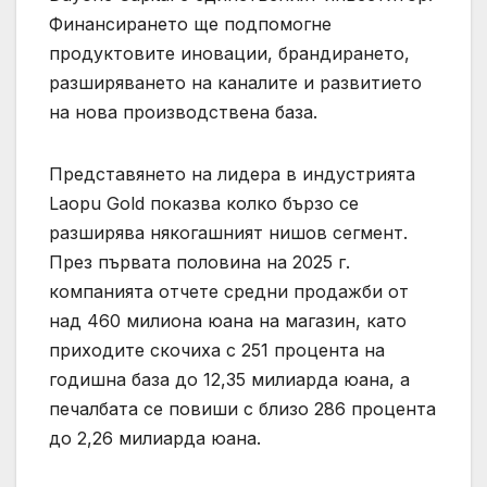
Финансирането ще подпомогне
продуктовите иновации, брандирането,
разширяването на каналите и развитието
на нова производствена база.
Представянето на лидера в индустрията
Laopu Gold показва колко бързо се
разширява някогашният нишов сегмент.
През първата половина на 2025 г.
компанията отчете средни продажби от
над 460 милиона юана на магазин, като
приходите скочиха с 251 процента на
годишна база до 12,35 милиарда юана, а
печалбата се повиши с близо 286 процента
до 2,26 милиарда юана.