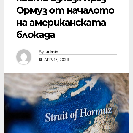
Ормуз от началото
на американската
блокада
By
admin
АПР. 17, 2026