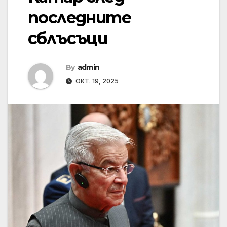
последните
сблъсъци
By
admin
ОКТ. 19, 2025