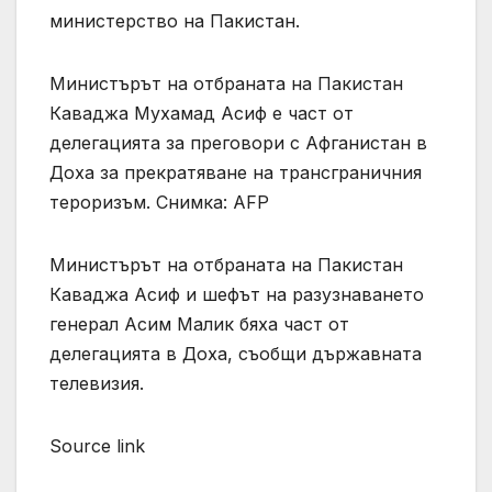
министерство на Пакистан.
Министърът на отбраната на Пакистан
Каваджа Мухамад Асиф е част от
делегацията за преговори с Афганистан в
Доха за прекратяване на трансграничния
тероризъм. Снимка: AFP
Министърът на отбраната на Пакистан
Каваджа Асиф и шефът на разузнаването
генерал Асим Малик бяха част от
делегацията в Доха, съобщи държавната
телевизия.
Source link