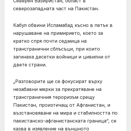
Северен Вазиристан, област в
северозападната част на Пакистан.
Кабул обвини Исламабад късно в петък в
нарушаване на примирието, което за
кратко спря почти седмица на
трансгранични сблъсъци, при които
загинаха десетки войници и цивилни от
двете страни.
„Разговорите ще се фокусират върху
незабавни мерки за прекратяване на
трансграничния тероризъм срещу
Пакистан, произтичащ от Афганистан, и
възстановяване на мира и стабилността по
пакистанско-афганистанската граница“, се
казва в изявление на външното