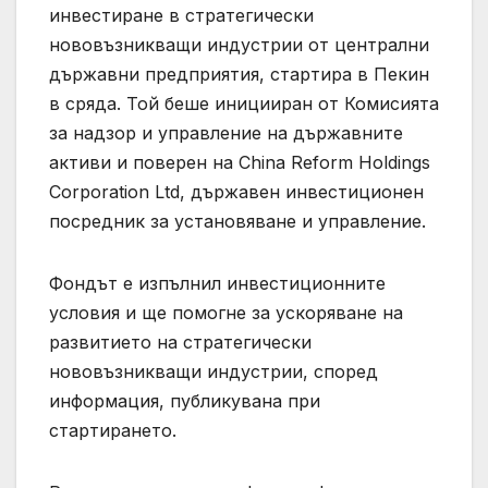
инвестиране в стратегически
нововъзникващи индустрии от централни
държавни предприятия, стартира в Пекин
в сряда. Той беше иницииран от Комисията
за надзор и управление на държавните
активи и поверен на China Reform Holdings
Corporation Ltd, държавен инвестиционен
посредник за установяване и управление.
Фондът е изпълнил инвестиционните
условия и ще помогне за ускоряване на
развитието на стратегически
нововъзникващи индустрии, според
информация, публикувана при
стартирането.