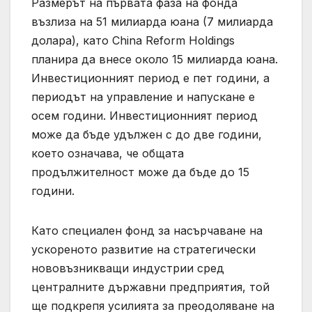
Размерът на първата фаза на фонда
възлиза на 51 милиарда юана (7 милиарда
долара), като China Reform Holdings
планира да внесе около 15 милиарда юана.
Инвестиционният период е пет години, а
периодът на управление и напускане е
осем години. Инвестиционният период
може да бъде удължен с до две години,
което означава, че общата
продължителност може да бъде до 15
години.
Като специален фонд за насърчаване на
ускореното развитие на стратегически
нововъзникващи индустрии сред
централните държавни предприятия, той
ще подкрепя усилията за преодоляване на