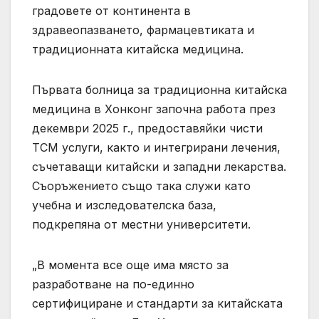
градовете от континента в
здравеопазването, фармацевтиката и
традиционната китайска медицина.
Първата болница за традиционна китайска
медицина в Хонконг започна работа през
декември 2025 г., предоставяйки чисти
TCM услуги, както и интегрирани лечения,
съчетаващи китайски и западни лекарства.
Съоръжението също така служи като
учебна и изследователска база,
подкрепяна от местни университети.
„В момента все още има място за
разработване на по-единно
сертифициране и стандарти за китайската