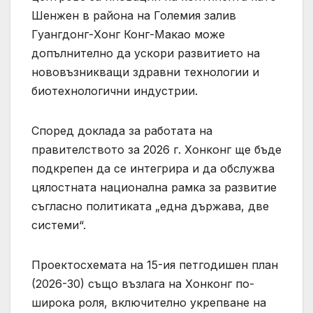
Шенжен в района на Големия залив
Гуангдонг-Хонг Конг-Макао може
допълнително да ускори развитието на
нововъзникващи здравни технологии и
биотехнологични индустрии.
Според доклада за работата на
правителството за 2026 г. Хонконг ще бъде
подкрепен да се интегрира и да обслужва
цялостната национална рамка за развитие
съгласно политиката „една държава, две
системи“.
Проектосхемата на 15-ия петгодишен план
(2026-30) също възлага на Хонконг по-
широка роля, включително укрепване на