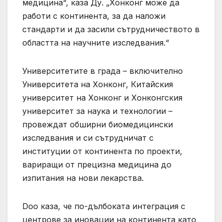
медицина“, каза Ду. „Хонконг може да
работи с континента, за да наложи
стандарти и да засили сътрудничеството в
областта на научните изследвания.“
Университетите в града – включително
Университета на Хонконг, Китайския
университет на Хонконг и Хонконгския
университет за наука и технологии –
провеждат обширни биомедицински
изследвания и си сътрудничат с
институции от континента по проекти,
вариращи от прецизна медицина до
изпитания на нови лекарства.
Doo каза, че по-дълбоката интеграция с
центрове за иновации на континента като