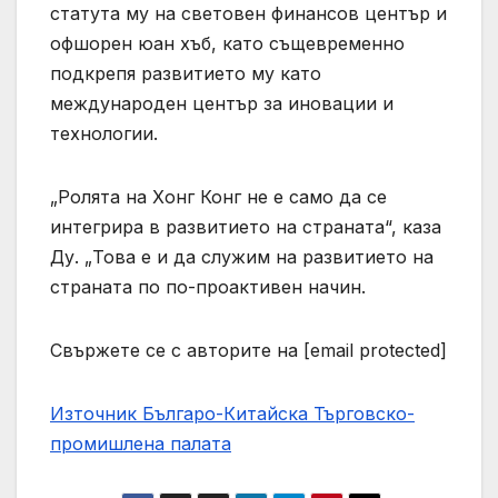
статута му на световен финансов център и
офшорен юан хъб, като същевременно
подкрепя развитието му като
международен център за иновации и
технологии.
„Ролята на Хонг Конг не е само да се
интегрира в развитието на страната“, каза
Ду. „Това е и да служим на развитието на
страната по по-проактивен начин.
Свържете се с авторите на [email protected]
Източник Българо-Китайска Търговско-
промишлена палaта