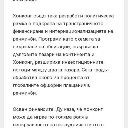
Хонконг също така разработи политическа
рамка в подкрепа на трансграничното
финансиране и интернационализацията на
ренминби. Програми като схемата за
свързване на облигации, свързваща
дълговите пазари на континента и
Хонконг, разшириха инвестиционните
потоци между двата пазара. Сега градът
обработва около 75 процента от
глобалните офшорни плащания в
ренминби.
Освен финансите, Ду каза, че Хонконг
може да играе по-голяма роля в
насърчаването на сътрудничеството с