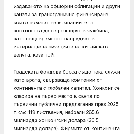
издаването на офшорни облигации и други
канали за трансгранично финансиране,
които помагат на компаниите от
континента да се разширят в чужбина,
като същевременно напредват в
интернационализацията на китайската
валута, каза той.
Градската фондова борса също така служи
като врата, свързваща компании от
континента с глобален капитал. Хонконг се
класира на първо място в света по
първични публични предлагания през 2025
г. със 119 листвания, набрали 285,8
милиарда хонконгски долара (36,5
милиарда долара). Фирмите от континента