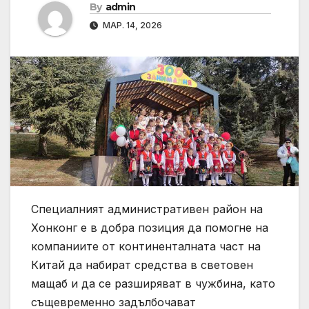
By
admin
МАР. 14, 2026
Специалният административен район на
Хонконг е в добра позиция да помогне на
компаниите от континенталната част на
Китай да набират средства в световен
мащаб и да се разширяват в чужбина, като
същевременно задълбочават