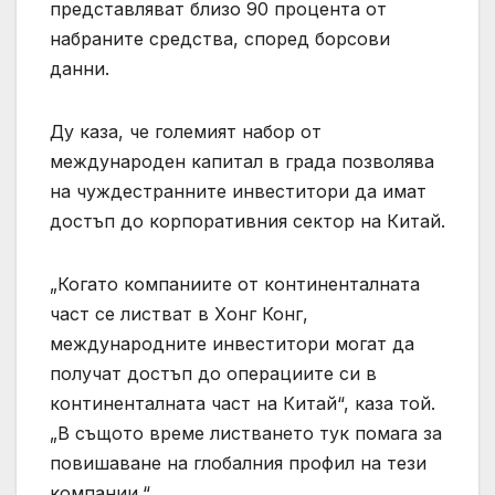
представляват близо 90 процента от
набраните средства, според борсови
данни.
Ду каза, че големият набор от
международен капитал в града позволява
на чуждестранните инвеститори да имат
достъп до корпоративния сектор на Китай.
„Когато компаниите от континенталната
част се листват в Хонг Конг,
международните инвеститори могат да
получат достъп до операциите си в
континенталната част на Китай“, каза той.
„В същото време листването тук помага за
повишаване на глобалния профил на тези
компании.“