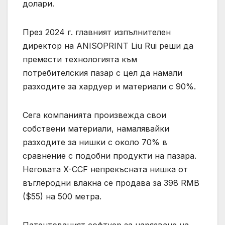
долари.
През 2024 г. главният изпълнителен
директор на ANISOPRINT Liu Rui реши да
премести технологията към
потребителския пазар с цел да намали
разходите за хардуер и материали с 90%.
Сега компанията произвежда свои
собствени материали, намалявайки
разходите за нишки с около 70% в
сравнение с подобни продукти на пазара.
Неговата X-CCF непрекъсната нишка от
въглеродни влакна се продава за 398 RMB
($55) на 500 метра.
Патентованият софтуер за нарязване на