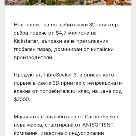
Нов проект за потребителски 3D принтер
събра повече от $4,7 милиона на
Kickstarter, въпреки вече претъпкания
глобален пазар, доминиран от китайски
производители.
Продуктът, FibreSeeker 3, е описан като
първия в света 3D принтер с непрекъснати
влакна от потребителски клас, на цена под
$3000.
Машината е разработена от CarbonSeeker,
нова марка, стартирана от ANISOPRINT,
компания, известна с индустриални