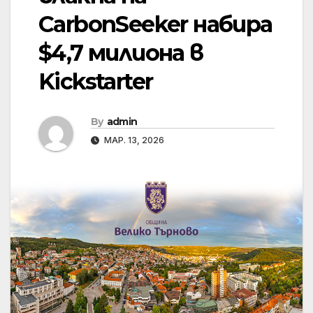
CarbonSeeker набира
$4,7 милиона в
Kickstarter
By
admin
МАР. 13, 2026