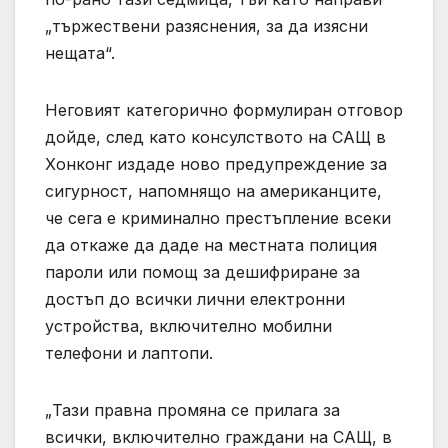
„тържествени разяснения, за да изясни
нещата“.
Неговият категорично формулиран отговор
дойде, след като консулството на САЩ в
Хонконг издаде ново предупреждение за
сигурност, напомнящо на американците,
че сега е криминално престъпление всеки
да откаже да даде на местната полиция
пароли или помощ за дешифриране за
достъп до всички лични електронни
устройства, включително мобилни
телефони и лаптопи.
„Тази правна промяна се прилага за
всички, включително граждани на САЩ, в