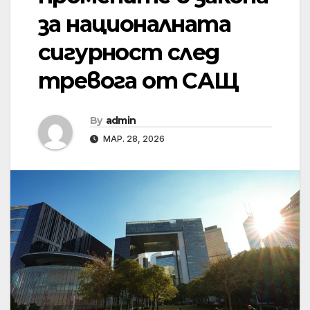
за националната
сигурност след
тревога от САЩ
By
admin
МАР. 28, 2026