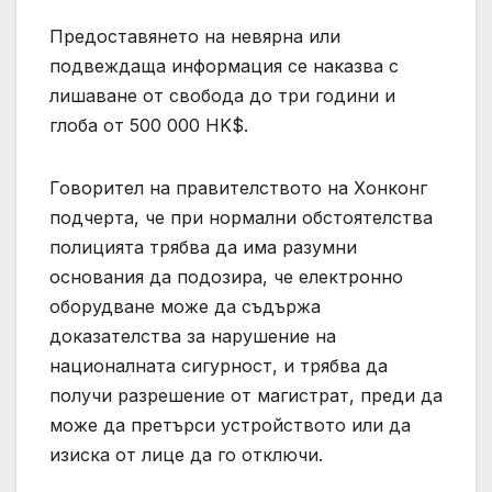
Предоставянето на невярна или
подвеждаща информация се наказва с
лишаване от свобода до три години и
глоба от 500 000 HK$.
Говорител на правителството на Хонконг
подчерта, че при нормални обстоятелства
полицията трябва да има разумни
основания да подозира, че електронно
оборудване може да съдържа
доказателства за нарушение на
националната сигурност, и трябва да
получи разрешение от магистрат, преди да
може да претърси устройството или да
изиска от лице да го отключи.