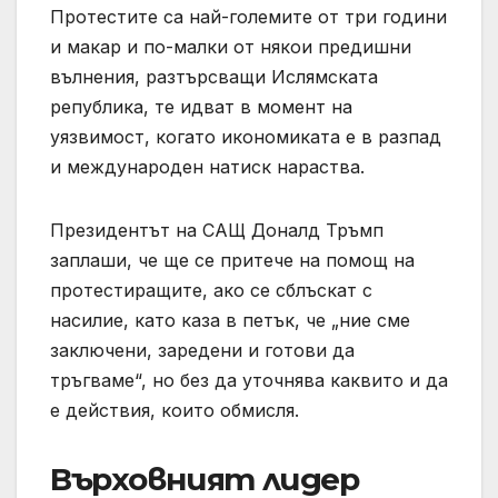
Протестите са най-големите от три години
и макар и по-малки от някои предишни
вълнения, разтърсващи Ислямската
република, те идват в момент на
уязвимост, когато икономиката е в разпад
и международен натиск нараства.
Президентът на САЩ Доналд Тръмп
заплаши, че ще се притече на помощ на
протестиращите, ако се сблъскат с
насилие, като каза в петък, че „ние сме
заключени, заредени и готови да
тръгваме“, но без да уточнява каквито и да
е действия, които обмисля.
Върховният лидер