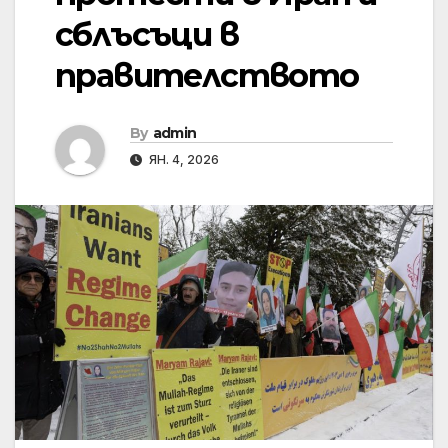
сблъсъци в
правителството
By
admin
ЯН. 4, 2026