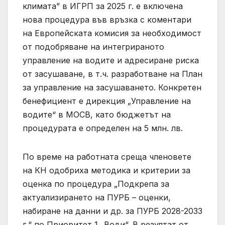
климата” в ИГРП за 2025 г. е включена
нова процедура във връзка с коментари
на Европейската комисия за необходимост
от подобряване на интегрираното
управление на водите и адресиране риска
от засушаване, в т.ч. разработване на План
за управление на засушаването. Конкретен
бенефициент е дирекция „Управление на
водите“ в МОСВ, като бюджетът на
процедурата е определен на 5 млн. лв.
По време на работната среща членовете
на КН одобриха методика и критерии за
оценка по процедура „Подкрепа за
актуализирането на ПУРБ – оценки,
набиране на данни и др. за ПУРБ 2028-2033
г.“ по Приоритет 1 „Води“. В резултат от