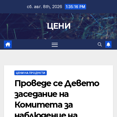
Skip
сб. авг. 8th, 2026
1:35:16 PM
to
content
ЦЕНИ
ЦЕНИ НА ПРОДУКТИ
Проведе се Девето
заседание на
Комитета за
наблюдение на