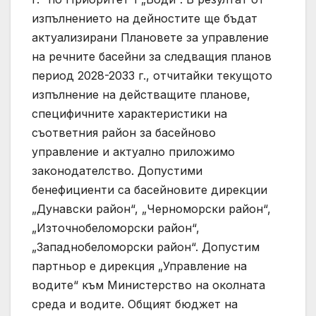
изпълнението на дейностите ще бъдат
актуализирани Плановете за управление
на речните басейни за следващия планов
период 2028-2033 г., отчитайки текущото
изпълнение на действащите планове,
специфичните характеристики на
съответния район за басейново
управление и актуално приложимо
законодателство. Допустими
бенефициенти са басейновите дирекции
„Дунавски район“, „Черноморски район“,
„Източнобеломорски район“,
„Западнобеломорски район“. Допустим
партньор е дирекция „Управление на
водите“ към Министерство на околната
среда и водите. Общият бюджет на