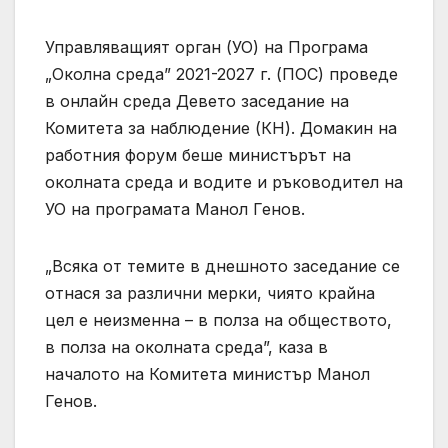
Управляващият орган (УО) на Програма
„Околна среда” 2021-2027 г. (ПОС) проведе
в онлайн среда Девето заседание на
Комитета за наблюдение (КН). Домакин на
работния форум беше министърът на
околната среда и водите и ръководител на
УО на програмата Манол Генов.
„Всяка от темите в днешното заседание се
отнася за различни мерки, чиято крайна
цел е неизменна – в полза на обществото,
в полза на околната среда”, каза в
началото на Комитета министър Манол
Генов.