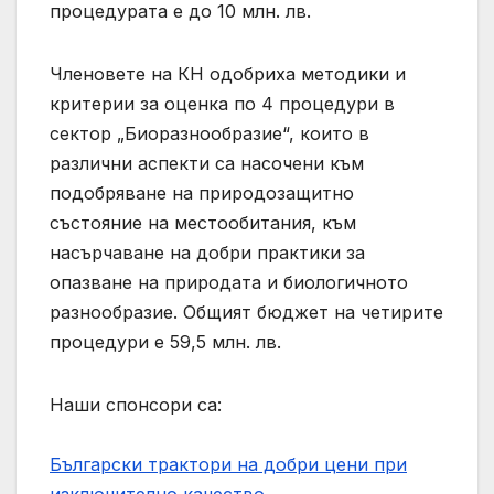
процедурата е до 10 млн. лв.
Членовете на КН одобриха методики и
критерии за оценка по 4 процедури в
сектор „Биоразнообразие“, които в
различни аспекти са насочени към
подобряване на природозащитно
състояние на местообитания, към
насърчаване на добри практики за
опазване на природата и биологичното
разнообразие. Общият бюджет на четирите
процедури е 59,5 млн. лв.
Наши спонсори са:
Български трактори на добри цени при