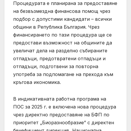
Процедурата е планирана за предоставяне
на безвъзмездна финансова помощ чрез
подбор с допустими кандидати – всички
общини в Република България. Чрез
финансирането по тази процедура ще се
предостави възможност на общините да
увеличат дела на разделно събираните
отпадъци, предотвратени отпадъци и
отпадъци, подготвени за повторна
употреба за подпомагане на прехода към
кръгова икономика.
В индикативната работна програма на
ПОС за 2025 г. е включена нова процедура
чрез директно предоставяне на БФП по
приоритет „Биоразнообразие” с директен
бенефициент дирекция „Национална