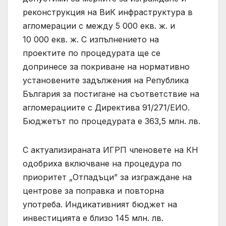
реконструкция на ВиК инфраструктура в
агломерации с между 5 000 екв. ж. и
10 000 екв. ж. С изпълнението на
проектите по процедурата ще се
допринесе за покриване на нормативно
установените задължения на Република
България за постигане на съответствие на
агломерациите с Директива 91/271/ЕИО.
Бюджетът по процедурата е 363,5 млн. лв.
С актуализираната ИГРП членовете на КН
одобриха включване на процедура по
приоритет „Отпадъци” за изграждане на
центрове за поправка и повторна
употреба. Индикативният бюджет на
инвестицията е близо 145 млн. лв.