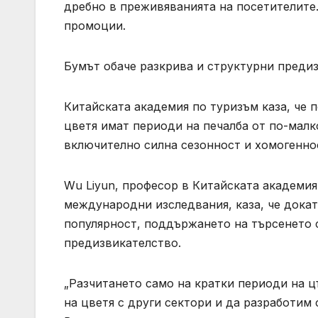
дребно в преживяванията на посетителите.
промоции.
Бумът обаче разкрива и структурни предиз
Китайската академия по туризъм каза, че 
цветя имат периоди на печалба от по-малк
включително силна сезонност и хомогенно
Wu Liyun, професор в Китайската академия
международни изследвания, каза, че докат
популярност, поддържането на търсенето 
предизвикателство.
„Разчитането само на кратки периоди на ц
на цветя с други сектори и да разработим 