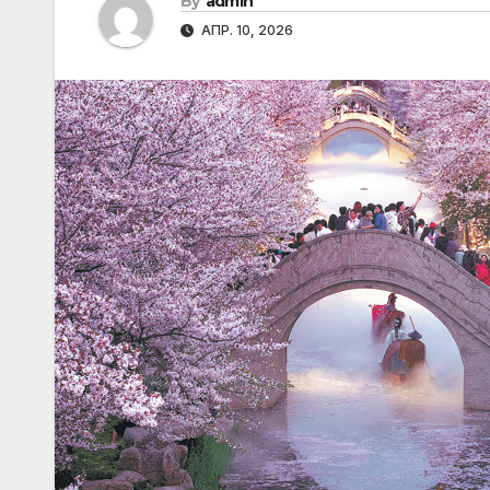
By
admin
АПР. 10, 2026