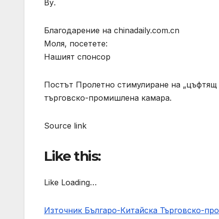
Ву.
Благодарение на chinadaily.com.cn
Моля, посетете:
Нашият спонсор
Постът Пролетно стимулиране на „цъфтящ б
търговско-промишлена камара.
Source link
Like this:
Like Loading…
Източник Българо-Китайска Търговско-пр