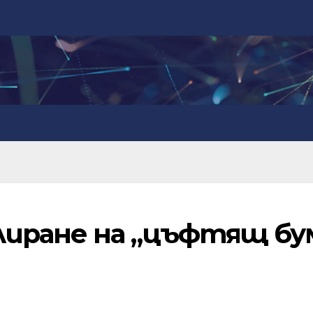
иране на „цъфтящ бу