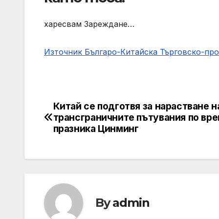
харесвам Зареждане…
Източник Българо-Китайска Търговско-пр
Китай се подготвя за нарастване н
Навигация
трансграничните пътувания по вре
празника Цинминг
By
admin