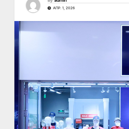
By
admin
АПР. 1, 2026