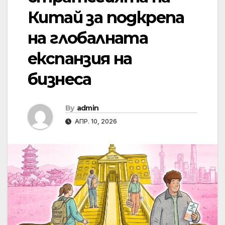
Китай за подкрепа
на глобалната
експанзия на
бизнеса
By
admin
АПР. 10, 2026