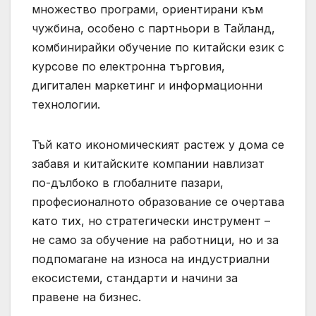
множество програми, ориентирани към
чужбина, особено с партньори в Тайланд,
комбинирайки обучение по китайски език с
курсове по електронна търговия,
дигитален маркетинг и информационни
технологии.
Тъй като икономическият растеж у дома се
забавя и китайските компании навлизат
по-дълбоко в глобалните пазари,
професионалното образование се очертава
като тих, но стратегически инструмент –
не само за обучение на работници, но и за
подпомагане на износа на индустриални
екосистеми, стандарти и начини за
правене на бизнес.