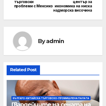
търговски
център за
проблеми с Мексико
икономика на ниска
надморска височина
By
admin
Related Post
БЪЛГАРО-КИТАЙСКА ТЪРГОВСКО-ПРОМИШЛЕНА ПАЛAТА
Гвардейците на сената на