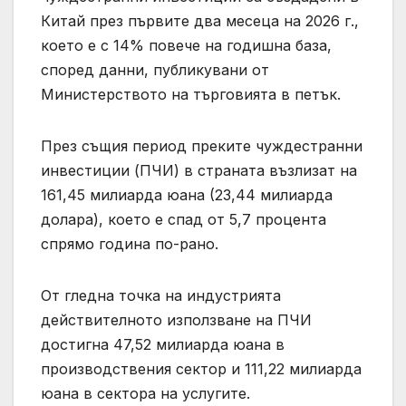
Китай през първите два месеца на 2026 г.,
което е с 14% повече на годишна база,
според данни, публикувани от
Министерството на търговията в петък.
През същия период преките чуждестранни
инвестиции (ПЧИ) в страната възлизат на
161,45 милиарда юана (23,44 милиарда
долара), което е спад от 5,7 процента
спрямо година по-рано.
От гледна точка на индустрията
действителното използване на ПЧИ
достигна 47,52 милиарда юана в
производствения сектор и 111,22 милиарда
юана в сектора на услугите.