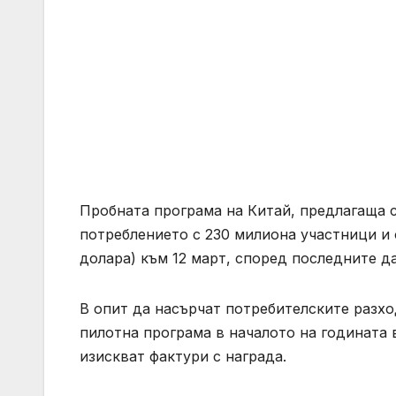
Пробната програма на Китай, предлагаща с
потреблението с 230 милиона участници и 
долара) към 12 март, според последните 
В опит да насърчат потребителските разх
пилотна програма в началото на годината 
изискват фактури с награда.