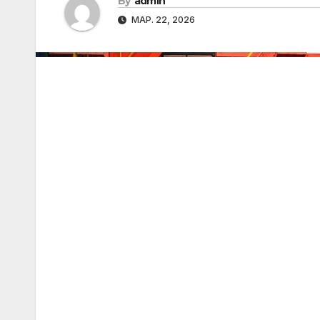
By
admin
МАР. 22, 2026