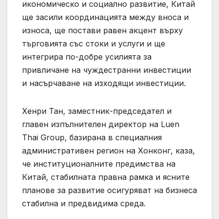
икономическо и социално развитие, Китай
ще засили координацията между вноса и
износа, ще постави равен акцент върху
търговията със стоки и услуги и ще
интегрира по-добре усилията за
привличане на чуждестранни инвестиции
и насърчаване на изходящи инвестиции.
Хенри Тан, заместник-председател и
главен изпълнителен директор на Luen
Thai Group, базирана в специалния
административен регион на Хонконг, каза,
че институционалните предимства на
Китай, стабилната правна рамка и ясните
планове за развитие осигуряват на бизнеса
стабилна и предвидима среда.