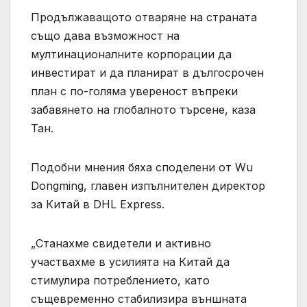
Продължаващото отваряне на страната
също дава възможност на
мултинационалните корпорации да
инвестират и да планират в дългосрочен
план с по-голяма увереност въпреки
забавянето на глобалното търсене, каза
Тан.
Подобни мнения бяха споделени от Wu
Dongming, главен изпълнителен директор
за Китай в DHL Express.
„Станахме свидетели и активно
участвахме в усилията на Китай да
стимулира потреблението, като
същевременно стабилизира външната