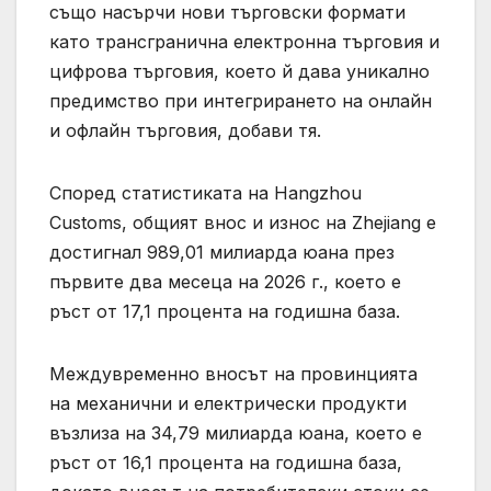
също насърчи нови търговски формати
като трансгранична електронна търговия и
цифрова търговия, което й дава уникално
предимство при интегрирането на онлайн
и офлайн търговия, добави тя.
Според статистиката на Hangzhou
Customs, общият внос и износ на Zhejiang е
достигнал 989,01 милиарда юана през
първите два месеца на 2026 г., което е
ръст от 17,1 процента на годишна база.
Междувременно вносът на провинцията
на механични и електрически продукти
възлиза на 34,79 милиарда юана, което е
ръст от 16,1 процента на годишна база,