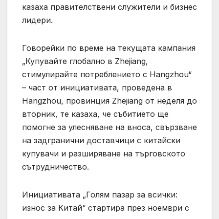
казаха правителствени служители и бизнес
лидери.
Говорейки по време на текущата кампания
„Купувайте глобално в Zhejiang,
стимулирайте потреблението с Hangzhou“
– част от инициативата, проведена в
Hangzhou, провинция Zhejiang от неделя до
вторник, те казаха, че събитието ще
помогне за улесняване на вноса, свързване
на задгранични доставчици с китайски
купувачи и разширяване на търговското
сътрудничество.
Инициативата „Голям пазар за всички:
износ за Китай“ стартира през ноември с