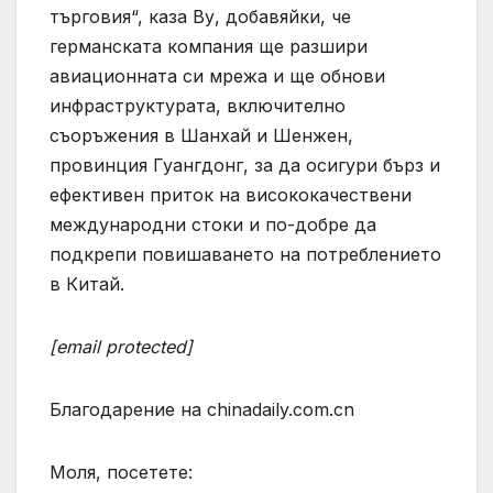
търговия“, каза Ву, добавяйки, че
германската компания ще разшири
авиационната си мрежа и ще обнови
инфраструктурата, включително
съоръжения в Шанхай и Шенжен,
провинция Гуангдонг, за да осигури бърз и
ефективен приток на висококачествени
международни стоки и по-добре да
подкрепи повишаването на потреблението
в Китай.
[email protected]
Благодарение на chinadaily.com.cn
Моля, посетете: