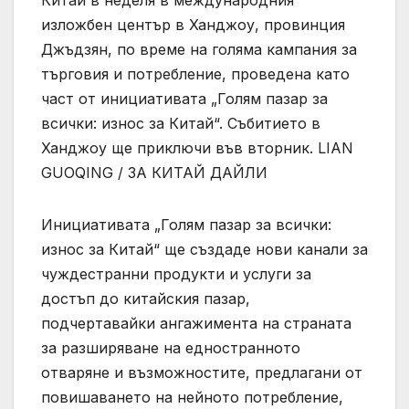
изложбен център в Ханджоу, провинция
Джъдзян, по време на голяма кампания за
търговия и потребление, проведена като
част от инициативата „Голям пазар за
всички: износ за Китай“. Събитието в
Ханджоу ще приключи във вторник. LIAN
GUOQING / ЗА КИТАЙ ДАЙЛИ
Инициативата „Голям пазар за всички:
износ за Китай“ ще създаде нови канали за
чуждестранни продукти и услуги за
достъп до китайския пазар,
подчертавайки ангажимента на страната
за разширяване на едностранното
отваряне и възможностите, предлагани от
повишаването на нейното потребление,