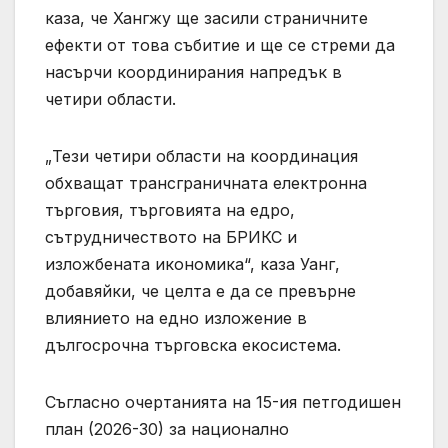
каза, че Хангжу ще засили страничните
ефекти от това събитие и ще се стреми да
насърчи координирания напредък в
четири области.
„Тези четири области на координация
обхващат трансграничната електронна
търговия, търговията на едро,
сътрудничеството на БРИКС и
изложбената икономика“, каза Уанг,
добавяйки, че целта е да се превърне
влиянието на едно изложение в
дългосрочна търговска екосистема.
Съгласно очертанията на 15-ия петгодишен
план (2026-30) за национално