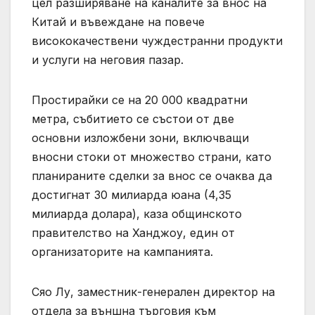
цел разширяване на каналите за внос на
Китай и въвеждане на повече
висококачествени чуждестранни продукти
и услуги на неговия пазар.
Простирайки се на 20 000 квадратни
метра, събитието се състои от две
основни изложбени зони, включващи
вносни стоки от множество страни, като
планираните сделки за внос се очаква да
достигнат 30 милиарда юана (4,35
милиарда долара), каза общинското
правителство на Ханджоу, един от
организаторите на кампанията.
Сяо Лу, заместник-генерален директор на
отдела за външна търговия към