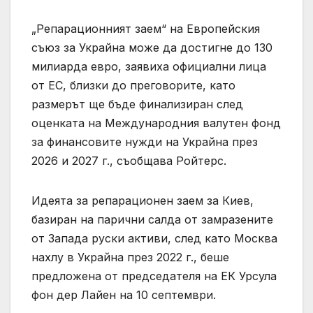
„Репарационният заем“ на Европейския
съюз за Украйна може да достигне до 130
милиарда евро, заявиха официални лица
от ЕС, близки до преговорите, като
размерът ще бъде финализиран след
оценката на Международния валутен фонд
за финансовите нужди на Украйна през
2026 и 2027 г., съобщава Ройтерс.
Идеята за репарационен заем за Киев,
базиран на парични салда от замразените
от Запада руски активи, след като Москва
нахлу в Украйна през 2022 г., беше
предложена от председателя на ЕК Урсула
фон дер Лайен на 10 септември.