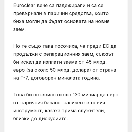
Euroclear вече са падежирали и са се
превърнали в парични средства, които
биха могли да бъдат основата на новия
заем.
Но те също така посочиха, че преди ЕС да
продължи с репарационния заем, съюзът
би искал да изплати заема от 45 млрд.
евро (за около 50 млрд. долара) от страна
на Г-7, договорен миналата година.
Това би оставило около 130 милиарда евро
от паричния баланс, наличен за новия
инструмент, казаха трима служители,
близки до дискусиите.