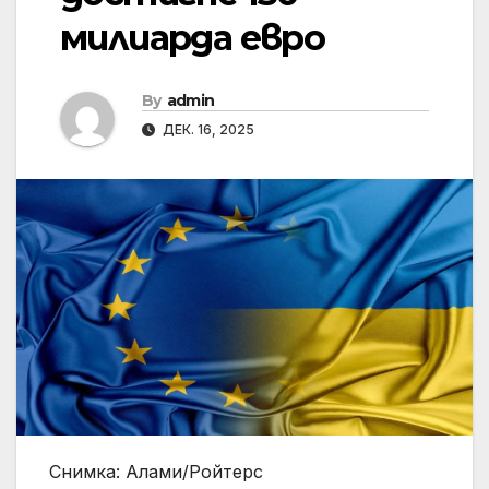
милиарда евро
By
admin
ДЕК. 16, 2025
Снимка: Алами/Ройтерс