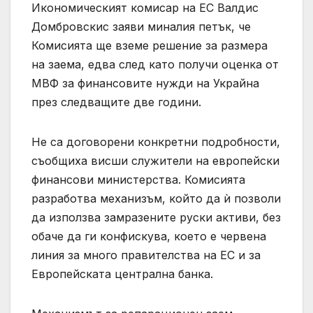
Икономическият комисар на ЕС Валдис
Домбровскис заяви миналия петък, че
Комисията ще вземе решение за размера
на заема, едва след като получи оценка от
МВФ за финансовите нужди на Украйна
през следващите две години.
Не са договорени конкретни подробности,
съобщиха висши служители на европейски
финансови министерства. Комисията
разработва механизъм, който да ѝ позволи
да използва замразените руски активи, без
обаче да ги конфискува, което е червена
линия за много правителства на ЕС и за
Европейската централна банка.