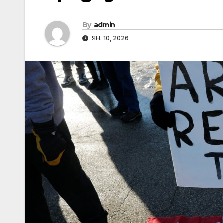
By
admin
ЯН. 10, 2026