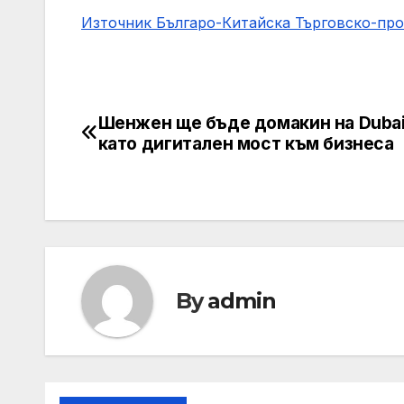
Източник Българо-Китайска Търговско-пр
Шенжен ще бъде домакин на Dubai
Навигация
като дигитален мост към бизнеса
By
admin