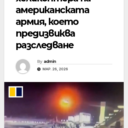
американската
армия, което
предизвиква
разследване
By
admin
МАР. 26, 2026