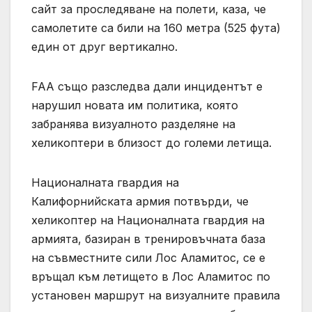
сайт за проследяване на полети, каза, че
самолетите са били на 160 метра (525 фута)
един от друг вертикално.
FAA също разследва дали инцидентът е
нарушил новата им политика, която
забранява визуалното разделяне на
хеликоптери в близост до големи летища.
Националната гвардия на
Калифорнийската армия потвърди, че
хеликоптер на Националната гвардия на
армията, базиран в тренировъчната база
на съвместните сили Лос Аламитос, се е
връщал към летището в Лос Аламитос по
установен маршрут на визуалните ‌правила