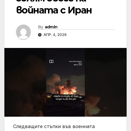
войната с Иран
By
admin
АПР. 4, 2026
Следващите стъпки във военната