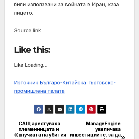
били използвани за войната в Иран, каза
лицето.
Source link
Like this:
Like Loading…
Източник Българо-Китайска Търговско-
промишлена палaта
САЩ арестуваха
ManageEngine
Навигация
племенницата и
увеличава
внучката на убития
инвестициите, за да