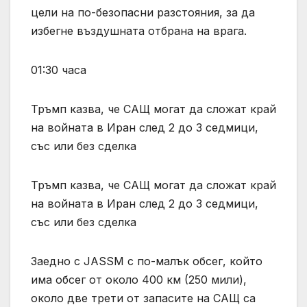
цели на по-безопасни разстояния, за да
избегне въздушната отбрана на врага.
01:30 часа
Тръмп казва, че САЩ могат да сложат край
на войната в Иран след 2 до 3 седмици,
със или без сделка
Тръмп казва, че САЩ могат да сложат край
на войната в Иран след 2 до 3 седмици,
със или без сделка
Заедно с JASSM с по-малък обсег, който
има обсег от около 400 км (250 мили),
около две трети от запасите на САЩ са