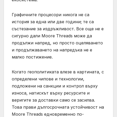
Графичните процесори никога не са
история за една или две години; те са
състезание за издръжливост. Все още не е
сигурно дали Moore Threads може да
продължи напред, но просто оцеляването
и продължаването на напредъка не е
малко постижение.
Когато геополитиката влезе в картината, с
определени чипове и технологии,
подложени на санкции и контрол върху
износа, натискът върху ресурсите и
веригите за доставки само се засилва.
Това прави дългосрочната устойчивост на
Moore Threads едновременно по-