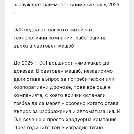
заслужават най-много внимание след 2025
г.
DJI: оедна от малкото китайски
технологични компании, работещи на
върха в световен мащаб
До 2025 г. DJI всъщност няма какво да
доказва. В световен мащаб, независимо
дали става въпрос за потребителски или
корпоративни дронове, това все още е
компанията, с която всички останали
трябва да се мерят – особено когато става
въпрос за изображения и автоматизация. И
DJI вече не е просто хардуерна компания.
През годините той е изградил тясно