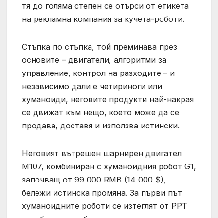
тя до голяма степен се отърси от етикета
на рекламна компания за кучета-роботи.
Стъпка по стъпка, той преминава през
основите – двигатели, алгоритми за
управление, контрол на разходите – и
независимо дали е четириноги или
хуманоиди, неговите продукти най-накрая
се движат към нещо, което може да се
продава, доставя и използва истински.
Неговият вътрешен шарнирен двигател
M107, комбиниран с хуманоидния робот G1,
започващ от 99 000 RMB (14 000 $),
бележи истинска промяна. За първи път
хуманоидните роботи се изтеглят от PPT