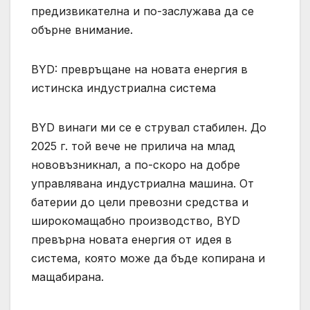
предизвикателна и по-заслужава да се
обърне внимание.
BYD: превръщане на новата енергия в
истинска индустриална система
BYD винаги ми се е струвал стабилен. До
2025 г. той вече не прилича на млад
нововъзникнал, а по-скоро на добре
управлявана индустриална машина. От
батерии до цели превозни средства и
широкомащабно производство, BYD
превърна новата енергия от идея в
система, която може да бъде копирана и
мащабирана.