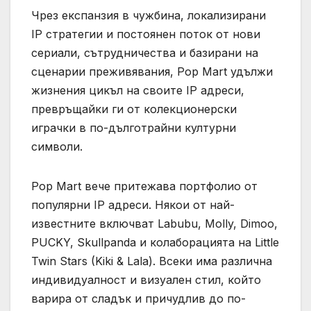
Чрез експанзия в чужбина, локализирани
IP стратегии и постоянен поток от нови
сериали, сътрудничества и базирани на
сценарии преживявания, Pop Mart удължи
жизнения цикъл на своите IP адреси,
превръщайки ги от колекционерски
играчки в по-дълготрайни културни
символи.
Pop Mart вече притежава портфолио от
популярни IP адреси. Някои от най-
известните включват Labubu, Molly, Dimoo,
PUCKY, Skullpanda и колаборацията на Little
Twin Stars (Kiki & Lala). Всеки има различна
индивидуалност и визуален стил, който
варира от сладък и причудлив до по-