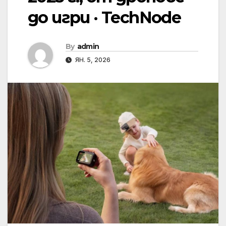
до игри · TechNode
By
admin
ЯН. 5, 2026