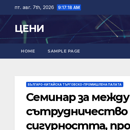
Skip
пт. авг. 7th, 2026
9:17:19 AM
to
content
ЦЕНИ
HOME
SAMPLE PAGE
БЪЛГАРО-КИТАЙСКА ТЪРГОВСКО-ПРОМИШЛЕНА ПАЛAТА
Семинар за межд
сътрудничество 
сигурността, про