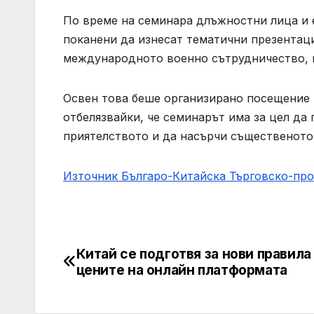
По време на семинара длъжностни лица и 
поканени да изнесат тематични презентаци
международното военно сътрудничество, к
Освен това беше организирано посещение 
отбелязвайки, че семинарът има за цел да
приятелството и да насърчи същественото
Източник Българо-Китайска Търговско-пр
Китай се подготвя за нови правила
Навигация
цените на онлайн платформата