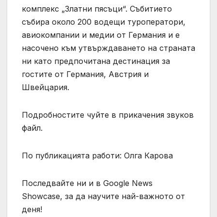
комплекс „Златни пясъци“. Събитието
събира около 200 водещи туроператори,
авиокомпании и медии от Германия и е
насочено към утвърждаването на страната
ни като предпочитана дестинация за
гостите от Германия, Австрия и
Швейцария.
Подробностите чуйте в прикачения звуков
файл.
По публикацията работи: Олга Карова
Последвайте ни и в Google News
Showcase, за да научите най-важното от
деня!