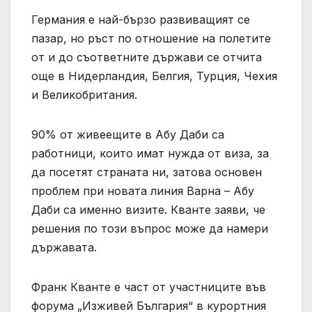
Германия е най-бързо развиващият се
пазар, но ръст по отношение на полетите
от и до съответните държави се отчита
още в Нидерландия, Белгия, Турция, Чехия
и Великобритания.
90% от живеещите в Абу Даби са
работници, които имат нужда от виза, за
да посетят страната ни, затова основен
проблем при новата линия Варна – Абу
Даби са именно визите. Кванте заяви, че
решения по този въпрос може да намери
държавата.
Франк Кванте е част от участниците във
форума „Изживей България“ в курортния