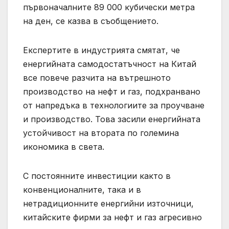
първоначалните 89 000 кубически метра
на ден, се казва в съобщението.
Експертите в индустрията смятат, че
енергийната самодостатъчност на Китай
все повече разчита на вътрешното
производство на нефт и газ, подхранвано
от напредъка в технологиите за проучване
и производство. Това засили енергийната
устойчивост на втората по големина
икономика в света.
С постоянните инвестиции както в
конвенционалните, така и в
нетрадиционните енергийни източници,
китайските фирми за нефт и газ агресивно