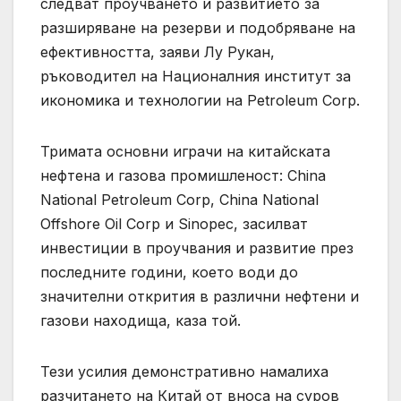
следват проучването и развитието за
разширяване на резерви и подобряване на
ефективността, заяви Лу Рукан,
ръководител на Националния институт за
икономика и технологии на Petroleum Corp.
Тримата основни играчи на китайската
нефтена и газова промишленост: China
National Petroleum Corp, China National
Offshore Oil Corp и Sinopec, засилват
инвестиции в проучвания и развитие през
последните години, което води до
значителни открития в различни нефтени и
газови находища, каза той.
Тези усилия демонстративно намалиха
разчитането на Китай от вноса на суров