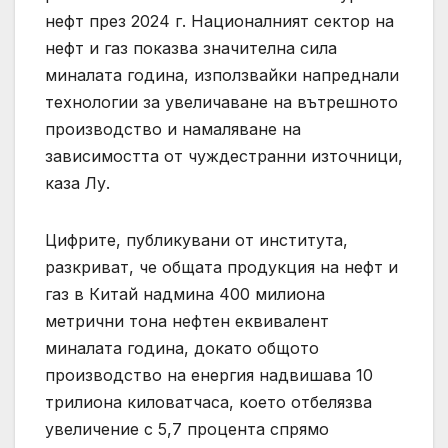
нефт през 2024 г. Националният сектор на
нефт и газ показва значителна сила
миналата година, използвайки напреднали
технологии за увеличаване на вътрешното
производство и намаляване на
зависимостта от чуждестранни източници,
каза Лу.
Цифрите, публикувани от института,
разкриват, че общата продукция на нефт и
газ в Китай надмина 400 милиона
метрични тона нефтен еквивалент
миналата година, докато общото
производство на енергия надвишава 10
трилиона киловатчаса, което отбелязва
увеличение с 5,7 процента спрямо