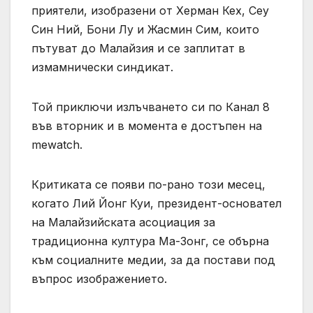
приятели, изобразени от Херман Кех, Сеу
Син Ний, Бони Лу и Жасмин Сим, които
пътуват до Малайзия и се заплитат в
измамнически синдикат.
Той приключи излъчването си по Канал 8
във вторник и в момента е достъпен на
mewatch.
Критиката се появи по-рано този месец,
когато Лий Йонг Куи, президент-основател
на Малайзийската асоциация за
традиционна култура Ма-Зонг, се обърна
към социалните медии, за да постави под
въпрос изображението.