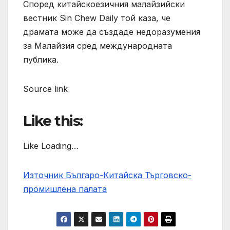
Според китайскоезичния малайзийски
вестник Sin Chew Daily той каза, че
драмата може да създаде недоразумения
за Малайзия сред международната
публика.
Source link
Like this:
Like Loading…
Източник Българо-Китайска Търговско-
промишлена палaта