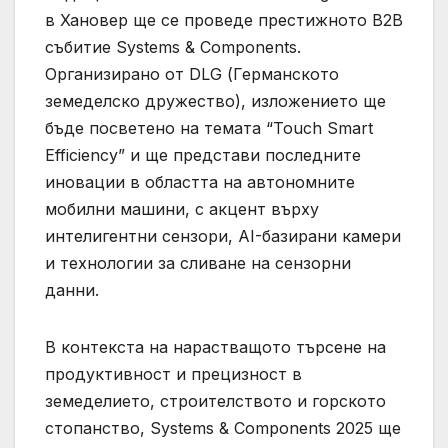
в Хановер ще се проведе престижното B2B
събитие Systems & Components.
Организирано от DLG (Германското
земеделско дружество), изложението ще
бъде посветено на темата “Touch Smart
Efficiency” и ще представи последните
иновации в областта на автономните
мобилни машини, с акцент върху
интелигентни сензори, AI-базирани камери
и технологии за сливане на сензорни
данни.
В контекста на нарастващото търсене на
продуктивност и прецизност в
земеделието, строителството и горското
стопанство, Systems & Components 2025 ще