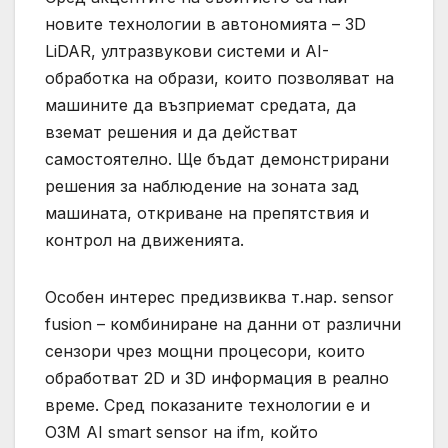
новите технологии в автономията – 3D
LiDAR, ултразвукови системи и AI-
обработка на образи, които позволяват на
машините да възприемат средата, да
вземат решения и да действат
самостоятелно. Ще бъдат демонстрирани
решения за наблюдение на зоната зад
машината, откриване на препятствия и
контрол на движенията.
Особен интерес предизвиква т.нар. sensor
fusion – комбиниране на данни от различни
сензори чрез мощни процесори, които
обработват 2D и 3D информация в реално
време. Сред показаните технологии е и
O3M AI smart sensor на ifm, който