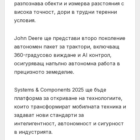
разпознава обекти и измерва разстояния с
висока точност, дори в трудни теренни
условия.
John Deere ще представи второ поколение
автономен пакет за трактори, включващ
360-градусово виждане и AI контрол,
осигуряващ напълно автономна работа в
прецизното земеделие.
Systems & Components 2025 ще бъде
платформа за откриване на технологиите,
които трансформират мобилната техника и
задават нови стандарти за
интелигентност, автономност и сигурност
в индустрията.