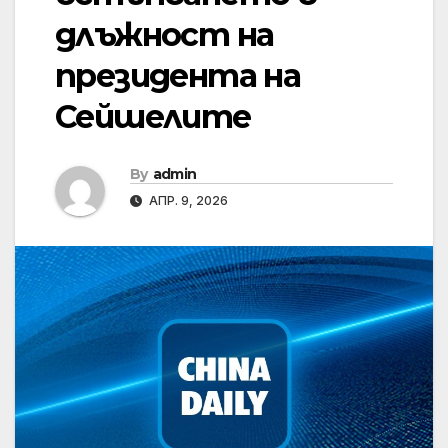
длъжност на
президента на
Сейшелите
By
admin
АПР. 9, 2026