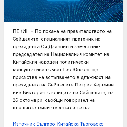
ПЕКИН – По покана на правителството на
Сейшелите, специалният пратеник на
президента Си Дзинпин и заместник-
председател на Националния комитет на
Китайския народен политически
консултативен съвет Гао Юнлонг ще
присъства на встъпването в длъжност на
президента на Сейшелите Патрик Хермини
във Виктория, столицата на Сейшелите, на
26 октомври, съобщи говорител на
външното министерство в петък.
Източник Българо-Китайска Търговско-