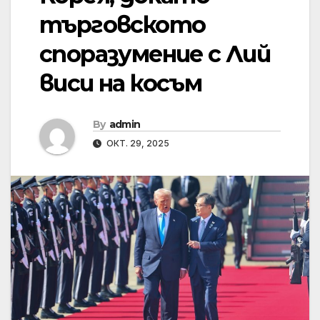
търговското
споразумение с Лий
виси на косъм
By
admin
ОКТ. 29, 2025