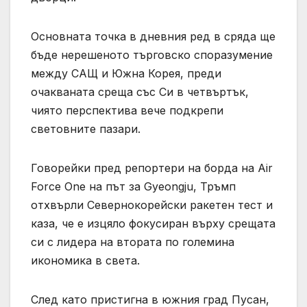
Основната точка в дневния ред в сряда ще
бъде нерешеното търговско споразумение
между САЩ и Южна Корея, преди
очакваната среща със Си в четвъртък,
чиято перспектива вече подкрепи
световните пазари.
Говорейки пред репортери на борда на Air
Force One на път за Gyeongju, Тръмп
отхвърли Севернокорейски ракетен тест и
каза, че е изцяло фокусиран върху срещата
си с лидера на втората по големина
икономика в света.
След като пристигна в южния град Пусан,