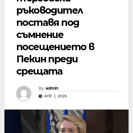
ръководител
поставя под
съмнение
посещението в
Пекин преди
срещата
By
admin
АПР. 1, 2026