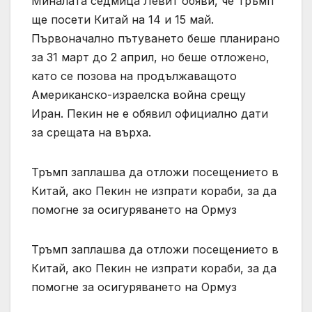
Миналата седмица Левит обяви, че Тръмп
ще посети Китай на 14 и 15 май.
Първоначално пътуването беше планирано
за 31 март до 2 април, но беше отложено,
като се позова на продължаващото
Американско-израелска война срещу
Иран. Пекин не е обявил официално дати
за срещата на върха.
Тръмп заплашва да отложи посещението в
Китай, ако Пекин не изпрати кораби, за да
помогне за осигуряването на Ормуз
Тръмп заплашва да отложи посещението в
Китай, ако Пекин не изпрати кораби, за да
помогне за осигуряването на Ормуз