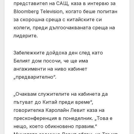
представител на САЩ, каза в интервю за
Bloomberg Television, когато беше попитан
за скорошна среща с китайските си
колеги, преди дългоочакваната среща на
лидерите.
Забележките дойдоха ден след като
Белият дом посочи, че ще има
ангажименти на ниво кабинет
„предварително“.
„Очаквам служителите на кабинета да
пътуват до Китай преди време“,
говорителка Каролайн Левит каза на
пресконференция в понеделник. „Това е
нещо, което обикновено правим.“