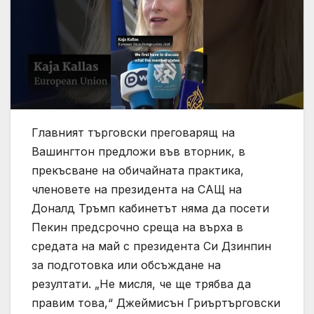
Главният търговски преговарящ на
Вашингтон предложи във вторник, в
прекъсване на обичайната практика,
членовете на президента на САЩ на
Доналд Тръмп кабинетът няма да посети
Пекин предсрочно среща на върха в
средата на май с президента Си Дзинпин
за подготовка или обсъждане на
резултати. „Не мисля, че ще трябва да
правим това,“ Джеймисън Гриъртърговски