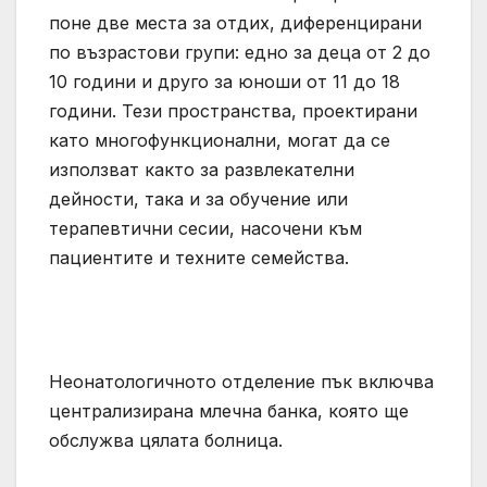
поне две места за отдих, диференцирани
по възрастови групи: едно за деца от 2 до
10 години и друго за юноши от 11 до 18
години. Тези пространства, проектирани
като многофункционални, могат да се
използват както за развлекателни
дейности, така и за обучение или
терапевтични сесии, насочени към
пациентите и техните семейства.
Неонатологичното отделение пък включва
централизирана млечна банка, която ще
обслужва цялата болница.