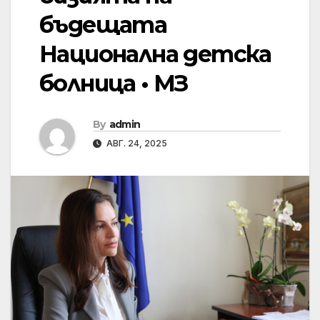
бъдещата
Национална детска
болница • МЗ
By
admin
АВГ. 24, 2025