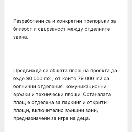
Разработени са и конкретни препоръки за
близост и свързаност между отделните
звена.
Предвижда се общата площ на проекта да
бъде 90 000 m2 , от които 79 000 m2 са
болнични отделения, комуникационни
връзки и технически площи. Останалата
площ е отделена за паркинг и открити
площи, включително външни зони,
предназначени за игра на деца.