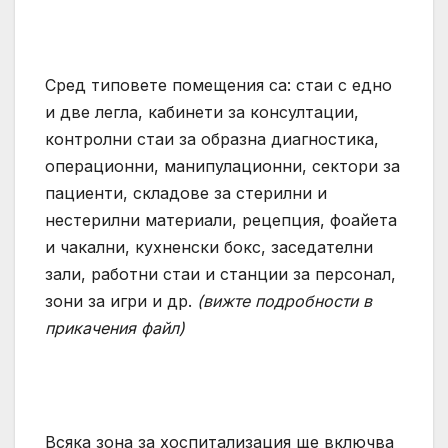
Сред типовете помещения са: стаи с едно
и две легла, кабинети за консултации,
контролни стаи за образна диагностика,
операционни, манипулационни, сектори за
пациенти, складове за стерилни и
нестерилни материали, рецепция, фоайета
и чакални, кухненски бокс, заседателни
зали, работни стаи и станции за персонал,
зони за игри и др.
(вижте подробности в
прикачения файл)
Всяка зона за хоспитализация ще включва