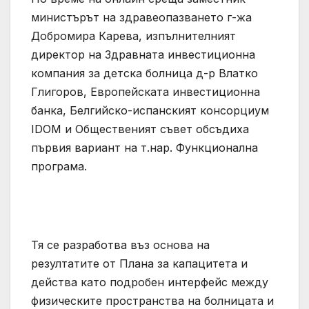
министърът на здравеопазването г-жа
Добромира Карева, изпълнителният
директор на Здравната инвестиционна
компания за детска болница д-р Влатко
Глигоров, Европейската инвестиционна
банка, Белгийско-испанският консорциум
IDOM и Общественият съвет обсъдиха
първия вариант на т.нар. Функционална
програма.
Тя се разработва въз основа на
резултатите от Плана за капацитета и
действа като подробен интерфейс между
физическите пространства на болницата и