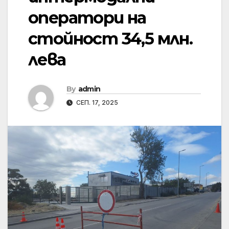
оператори на
стойност 34,5 млн.
лева
By
admin
СЕП. 17, 2025