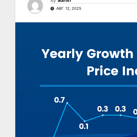
By
admin
АВГ. 12, 2025